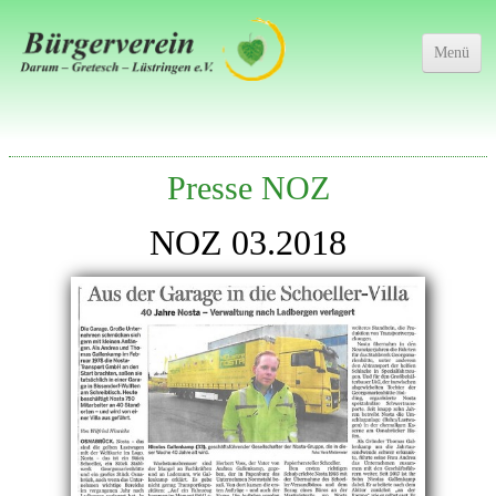
Menü
Presse NOZ
Der Bürgerverein
Aktuelles
NOZ 03.2018
Interessantes
Chronikgruppe
Bilder
Impressum
Datenschutz